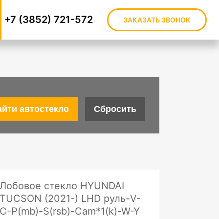
+7 (3852) 721-572
ЗАКАЗАТЬ ЗВОНОК
Лобовое стекло HYUNDAI
TUCSON (2021-) LHD руль-V-
C-P(mb)-S(rsb)-Cam*1(k)-W-Y