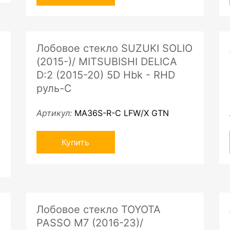
Лобовое стекло SUZUKI SOLIO
(2015-)/ MITSUBISHI DELICA
D:2 (2015-20) 5D Hbk - RHD
руль-C
Артикул:
MA36S-R-C LFW/X GTN
Купить
Лобовое стекло TOYOTA
PASSO M7 (2016-23)/