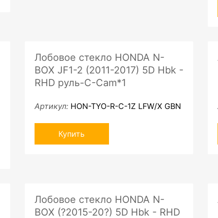
Лобовое стекло HONDA N-
BOX JF1-2 (2011-2017) 5D Hbk -
RHD руль-C-Cam*1
Артикул:
HON-TYO-R-C-1Z LFW/X GBN
Купить
Лобовое стекло HONDA N-
BOX (?2015-20?) 5D Hbk - RHD