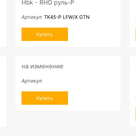
Hbk - RHD руль-P
Артикул:
TK45-P LFW/X GTN
Купить
на изменение
Артикул:
Купить