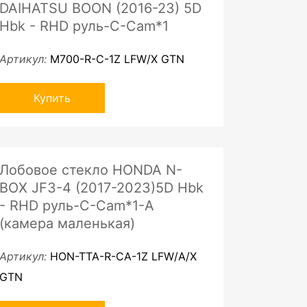
DAIHATSU BOON (2016-23) 5D
Hbk - RHD руль-C-Cam*1
Артикул:
M700-R-C-1Z LFW/X GTN
Купить
Лобовое стекло HONDA N-
BOX JF3-4 (2017-2023)5D Hbk
- RHD руль-C-Cam*1-A
(камера маленькая)
Артикул:
HON-TTA-R-CA-1Z LFW/A/X
GTN