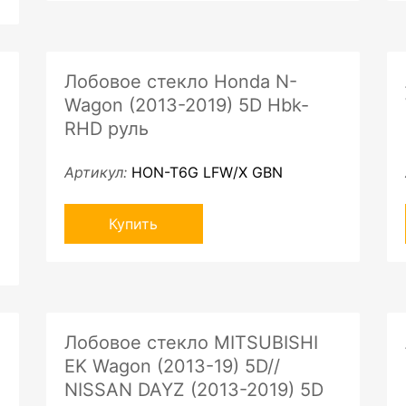
Лобовое стекло Honda N-
Wagon (2013-2019) 5D Hbk-
RHD руль
Артикул:
HON-T6G LFW/X GBN
Купить
Лобовое стекло MITSUBISHI
EK Wagon (2013-19) 5D//
NISSAN DAYZ (2013-2019) 5D