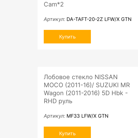
Cam*2
Артикул:
DA-TAFT-20-2Z LFW/X GTN
Купить
Лобовое стекло NISSAN
MOCO (2011-16)/ SUZUKI MR
Wagon (2011-2016) 5D Hbk -
RHD руль
Артикул:
MF33 LFW/X GTN
Купить