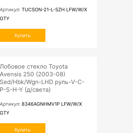
Артикул:
TUCSON-21-L-SZH LFW/W/X
GTY
Купить
Лобовое стекло Toyota
Avensis 250 (2003-08)
Sed/Hbk/Wgn-LHD руль-V-C-
P-S-H-Y (д/света)
Артикул:
8346AGNHMV1P LFW/W/X
GTY
Купить