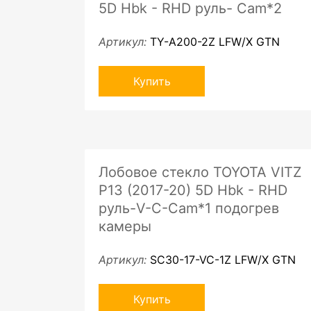
5D Hbk - RHD руль- Cam*2
Артикул:
TY-A200-2Z LFW/X GTN
Купить
Лобовое стекло TOYOTA VITZ
P13 (2017-20) 5D Hbk - RHD
руль-V-С-Cam*1 подогрев
камеры
Артикул:
SC30-17-VC-1Z LFW/X GTN
Купить