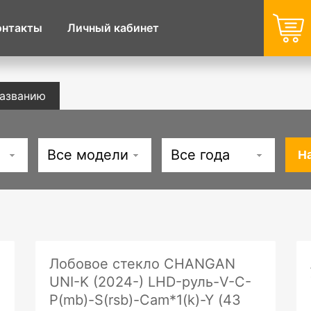
онтакты
Личный кабинет
названию
Все модели
Все года
Лобовое стекло CHANGAN
UNI-K (2024-) LHD-руль-V-C-
P(mb)-S(rsb)-Cam*1(k)-Y (43