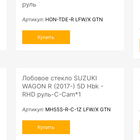
руль
Артикул:
HON-TDE-R LFW/X GTN
Купить
Лобовое стекло SUZUKI
WAGON R (2017-) 5D Hbk -
RHD руль-C-Cam*1
Артикул:
MH55S-R-C-1Z LFW/X GTN
Купить