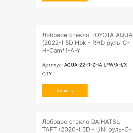
Лобовое стекло TOYOTA AQUA
(2022-) 5D Hbk - RHD руль-C-
H-Cam*1-A-Y
Артикул:
AQUA-22-R-ZHA LFW/AH/X
GTY
Купить
Лобовое стекло DAIHATSU
TAFT (2020-) 5D - UNI руль-C-