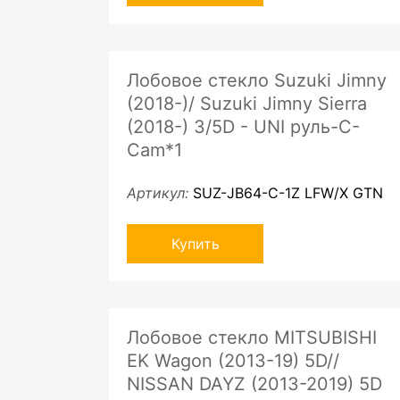
Лобовое стекло Suzuki Jimny
(2018-)/ Suzuki Jimny Sierra
(2018-) 3/5D - UNI руль-C-
Cam*1
Артикул:
SUZ-JB64-C-1Z LFW/X GTN
Купить
Лобовое стекло MITSUBISHI
EK Wagon (2013-19) 5D//
NISSAN DAYZ (2013-2019) 5D