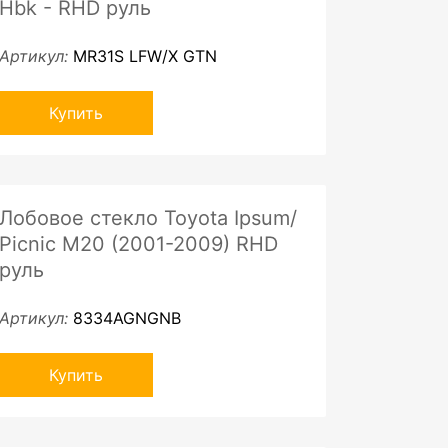
Hbk - RHD руль
Артикул:
MR31S LFW/X GTN
Купить
Лобовое стекло Toyota Ipsum/
Picnic M20 (2001-2009) RHD
руль
Артикул:
8334AGNGNB
Купить