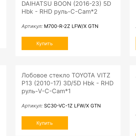
DAIHATSU BOON (2016-23) 5D
Hbk - RHD руль-C-Cam*2
Артикул:
M700-R-2Z LFW/X GTN
Купить
Лобовое стекло TOYOTA VITZ
P13 (2010-17) 3D/5D Hbk - RHD
руль-V-С-Cam*1
Артикул:
SC30-VC-1Z LFW/X GTN
Купить