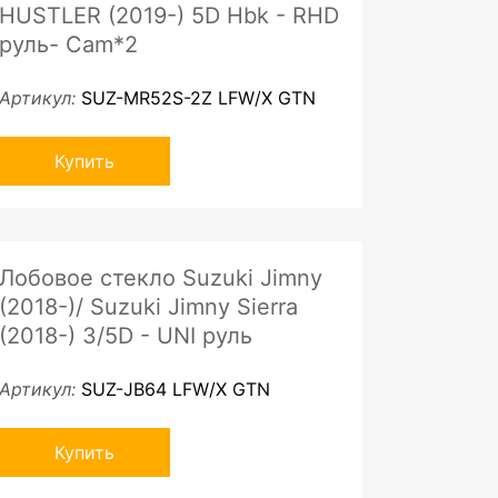
HUSTLER (2019-) 5D Hbk - RHD
руль- Cam*2
Артикул:
SUZ-MR52S-2Z LFW/X GTN
Купить
Лобовое стекло Suzuki Jimny
(2018-)/ Suzuki Jimny Sierra
(2018-) 3/5D - UNI руль
Артикул:
SUZ-JB64 LFW/X GTN
Купить