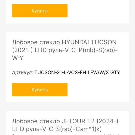
Купить
Лобовое стекло HYUNDAI TUCSON
(2021-) LHD руль-V-C-P(mb)-S(rsb)-
W-Y
Артикул:
TUCSON-21-L-VCS-FH LFW/W/X GTY
Купить
Лобовое стекло JETOUR T2 (2024-)
LHD руль-V-C-S(rsb)-Cam*1(k)