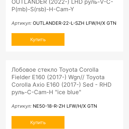
OUTLANDER (2022-) LHD руль-V-C-
P(mb)-S(rsb)-H-Cam-Y
Артикул:
OUTLANDER-22-L-SZH LFW/H/X GTN
Купить
Лобовое стекло Toyota Corolla
Fielder E160 (2017-) Wgn// Toyota
Corolla Axio E160 (2017-) Sed - RHD
руль-C-Cam-H "ice blue"
Артикул:
NE50-18-R-ZH LFW/H/X GTN
Купить