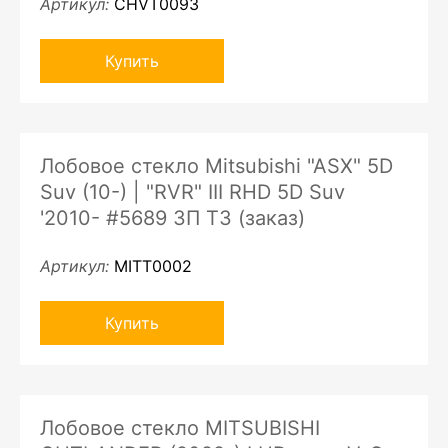
Артикул:
CHVT0093
Купить
Лобовое стекло Mitsubishi "ASX" 5D
Suv (10-) | "RVR" III RHD 5D Suv
'2010- #5689 ЗП ТЗ (заказ)
Артикул:
MITT0002
Купить
Лобовое стекло MITSUBISHI