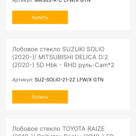
Артикул:
MA36S-R-C LFW/X GTN
Купить
Лобовое стекло SUZUKI SOLIO
(2020-)/ MITSUBISHI DELICA D:2
(2020-) 5D Hbk - RHD руль-Cam*2
Артикул:
SUZ-SOLIO-21-2Z LFW/X GTN
Купить
Лобовое стекло TOYOTA RAIZE