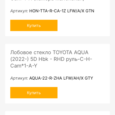
Артикул:
HON-TTA-R-CA-1Z LFW/A/X GTN
Купить
Лобовое стекло TOYOTA AQUA
(2022-) 5D Hbk - RHD руль-C-H-
Cam*1-A-Y
Артикул:
AQUA-22-R-ZHA LFW/AH/X GTY
Купить