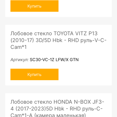
Купить
Лобовое стекло TOYOTA VITZ P13
(2010-17) 3D/5D Hbk - RHD руль-V-С-
Cam*1
Артикул:
SC30-VC-1Z LFW/X GTN
Купить
Лобовое стекло HONDA N-BOX JF3-
4 (2017-2023)5D Hbk - RHD руль-C-
Cam*1-A (камера маленькая)