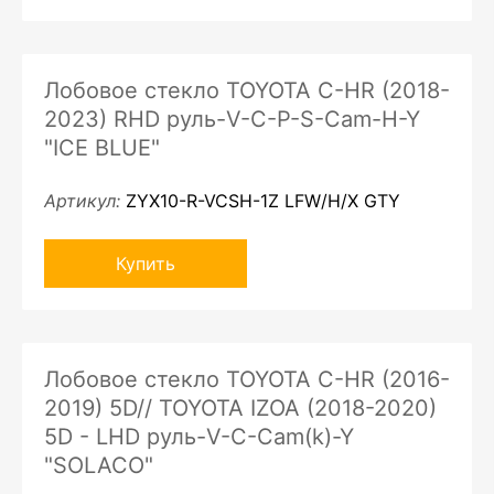
Лобовое стекло TOYOTA C-HR (2018-
2023) RHD руль-V-C-P-S-Cam-H-Y
"ICE BLUE"
Артикул:
ZYX10-R-VCSH-1Z LFW/H/X GTY
Купить
Лобовое стекло TOYOTA C-HR (2016-
2019) 5D// TOYOTA IZOA (2018-2020)
5D - LHD руль-V-C-Cam(k)-Y
"SOLACO"