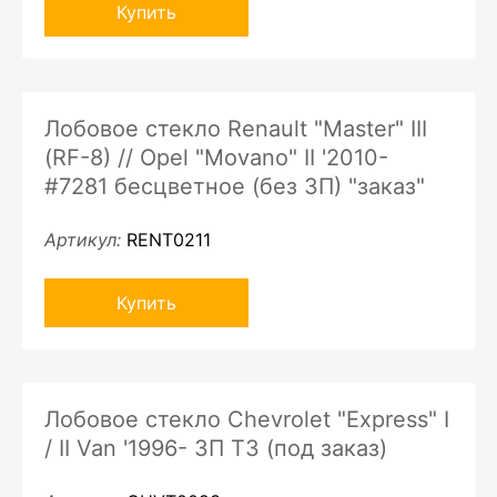
Купить
Лобовое стекло Renault "Master" III
(RF-8) // Opel "Movano" II '2010-
#7281 бесцветное (без ЗП) "заказ"
Артикул:
RENT0211
Купить
Лобовое стекло Chevrolet "Express" I
/ II Van '1996- ЗП ТЗ (под заказ)