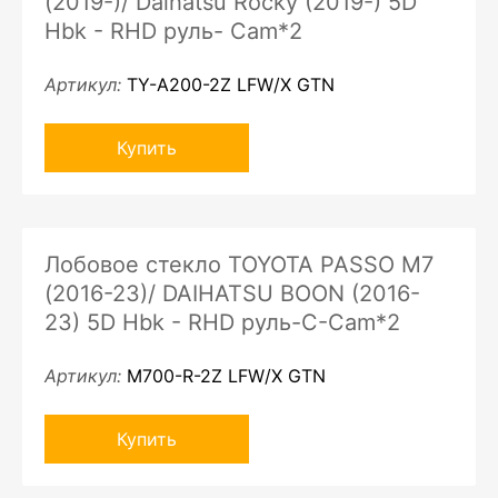
(2019-)/ Daihatsu Rocky (2019-) 5D
Hbk - RHD руль- Cam*2
Артикул:
TY-A200-2Z LFW/X GTN
Купить
Лобовое стекло TOYOTA PASSO M7
(2016-23)/ DAIHATSU BOON (2016-
23) 5D Hbk - RHD руль-C-Cam*2
Артикул:
M700-R-2Z LFW/X GTN
Купить