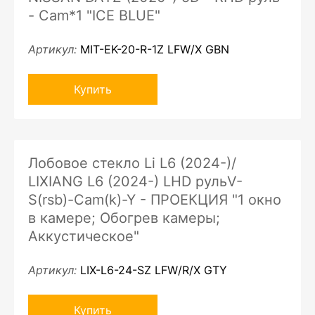
- Cam*1 "ICE BLUE"
Артикул:
MIT-EK-20-R-1Z LFW/X GBN
Купить
Лобовое стекло Li L6 (2024-)/
LIXIANG L6 (2024-) LHD рульV-
S(rsb)-Cam(k)-Y - ПРОЕКЦИЯ "1 окно
в камере; Обогрев камеры;
Аккустическое"
Артикул:
LIX-L6-24-SZ LFW/R/X GTY
Купить