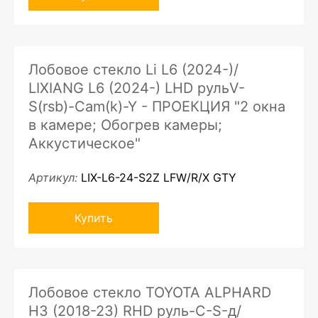
Лобовое стекло Li L6 (2024-)/
LIXIANG L6 (2024-) LHD рульV-
S(rsb)-Cam(k)-Y - ПРОЕКЦИЯ "2 окна
в камере; Обогрев камеры;
Аккустическое"
Артикул:
LIX-L6-24-S2Z LFW/R/X GTY
Купить
Лобовое стекло TOYOTA ALPHARD
H3 (2018-23) RHD руль-C-S-д/