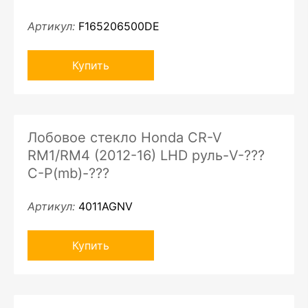
Артикул:
F165206500DE
Купить
Лобовое стекло Honda CR-V
RM1/RM4 (2012-16) LHD руль-V-???
C-P(mb)-???
Артикул:
4011AGNV
Купить