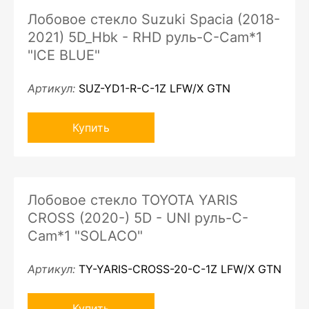
Лобовое стекло Suzuki Spacia (2018-
2021) 5D_Hbk - RHD руль-С-Cam*1
"ICE BLUE"
Артикул:
SUZ-YD1-R-C-1Z LFW/X GTN
Купить
Лобовое стекло TOYOTA YARIS
CROSS (2020-) 5D - UNI руль-С-
Cam*1 "SOLACO"
Артикул:
TY-YARIS-CROSS-20-C-1Z LFW/X GTN
Купить