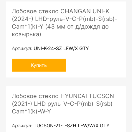
Лобовое стекло CHANGAN UNI-K
(2024-) LHD-руль-V-C-P(mb)-S(rsb)-
Cam*1(k)-Y (43 мм от д/дождя до
козырька)
Артикул:
UNI-K-24-SZ LFW/X GTY
Купить
Лобовое стекло HYUNDAI TUCSON
(2021-) LHD руль-V-C-P(mb)-S(rsb)-
Cam*1(k)-W-Y
Артикул:
TUCSON-21-L-SZH LFW/W/X GTY