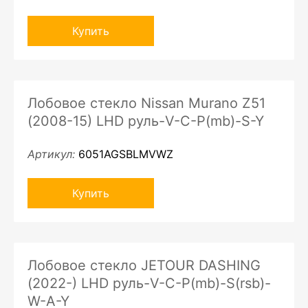
Купить
Лобовое стекло Nissan Murano Z51
(2008-15) LHD руль-V-C-P(mb)-S-Y
Артикул:
6051AGSBLMVWZ
Купить
Лобовое стекло JETOUR DASHING
(2022-) LHD руль-V-C-P(mb)-S(rsb)-
W-A-Y