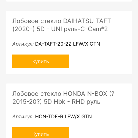
Лобовое стекло DAIHATSU TAFT
(2020-) 5D - UNI руль-C-Cam*2
Артикул:
DA-TAFT-20-2Z LFW/X GTN
Купить
Лобовое стекло HONDA N-BOX (?
2015-20?) 5D Hbk - RHD руль
Артикул:
HON-TDE-R LFW/X GTN
Купить