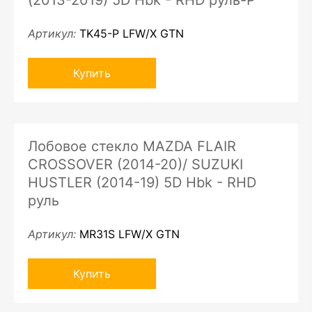
(2013-2019) 5D Hbk - RHD руль-P
Артикул:
TK45-P LFW/X GTN
Купить
Лобовое стекло MAZDA FLAIR
CROSSOVER (2014-20)/ SUZUKI
HUSTLER (2014-19) 5D Hbk - RHD
руль
Артикул:
MR31S LFW/X GTN
Купить