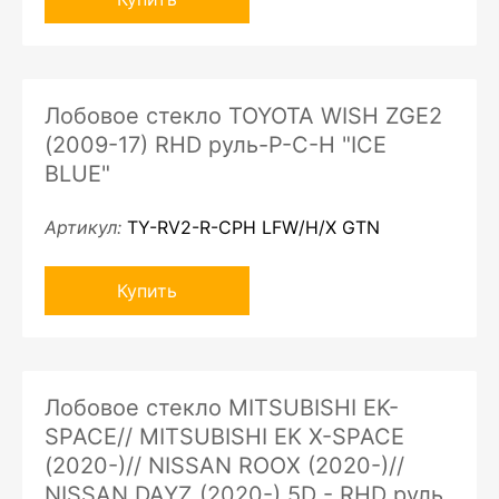
Лобовое стекло TOYOTA WISH ZGE2
(2009-17) RHD руль-P-C-H "ICE
BLUE"
Артикул:
TY-RV2-R-CPH LFW/H/X GTN
Купить
Лобовое стекло MITSUBISHI EK-
SPACE// MITSUBISHI EK X-SPACE
(2020-)// NISSAN ROOX (2020-)//
NISSAN DAYZ (2020-) 5D - RHD руль