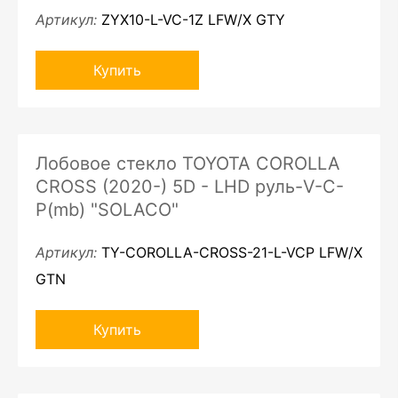
Артикул:
ZYX10-L-VC-1Z LFW/X GTY
Купить
Лобовое стекло TOYOTA COROLLA
CROSS (2020-) 5D - LHD руль-V-C-
P(mb) "SOLACO"
Артикул:
TY-COROLLA-CROSS-21-L-VCP LFW/X
GTN
Купить