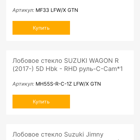
Артикул:
MF33 LFW/X GTN
Купить
Лобовое стекло SUZUKI WAGON R
(2017-) 5D Hbk - RHD руль-C-Cam*1
Артикул:
MH55S-R-C-1Z LFW/X GTN
Купить
Лобовое стекло Suzuki Jimny