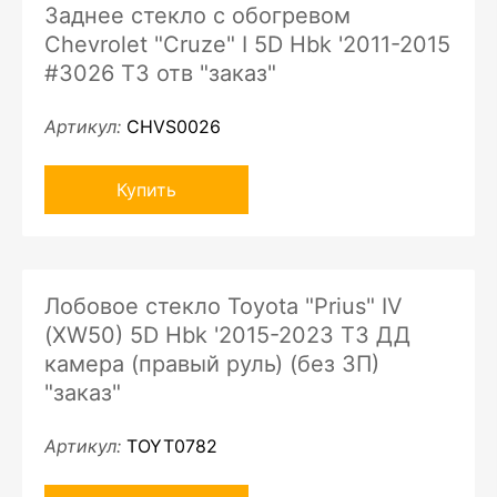
Заднее стекло с обогревом
Chevrolet "Cruze" I 5D Hbk '2011-2015
#3026 ТЗ отв "заказ"
Артикул:
CHVS0026
Купить
Лобовое стекло Toyota "Prius" IV
(XW50) 5D Hbk '2015-2023 ТЗ ДД
камера (правый руль) (без ЗП)
"заказ"
Артикул:
TOYT0782