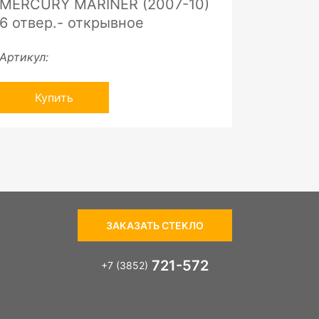
MERCURY MARINER (2007-10)
6 отвер.- открывное
Артикул:
Купить
ЗАКАЗАТЬ СТЕКЛО
721-572
+7 (3852)