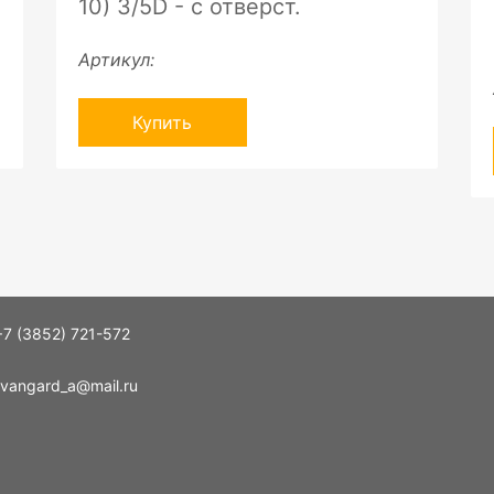
10) 3/5D - с отверст.
Артикул:
Купить
+7 (3852) 721-572
vangard_a@mail.ru