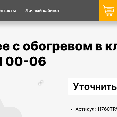
онтакты
Личный кабинет
ed 00-06
Уточнить
Артикул: 11760T