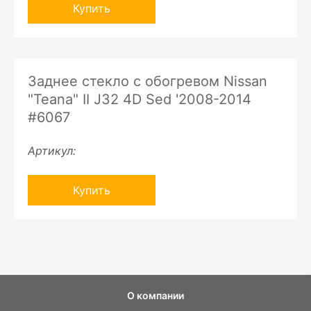
Купить
Заднее стекло с обогревом Nissan
"Teana" II J32 4D Sed '2008-2014
#6067
Артикул:
Купить
О компании