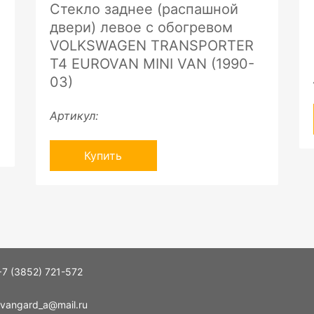
Стекло заднее (распашной
двери) левое с обогревом
VOLKSWAGEN TRANSPORTER
T4 EUROVAN MINI VAN (1990-
03)
Артикул:
Купить
+7 (3852) 721-572
vangard_a@mail.ru