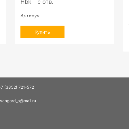
Hbk - с отв.
Артикул:
Купить
+7 (3852) 721-572
vangard_a@mail.ru