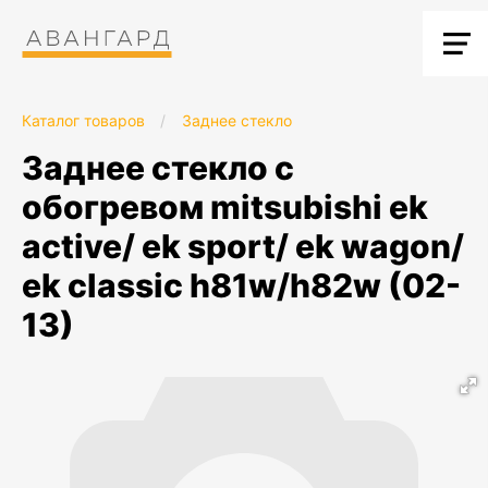
Каталог товаров
/
Заднее стекло
заднее стекло с
обогревом mitsubishi ek
active/ ek sport/ ek wagon/
ek classic h81w/h82w (02-
13)