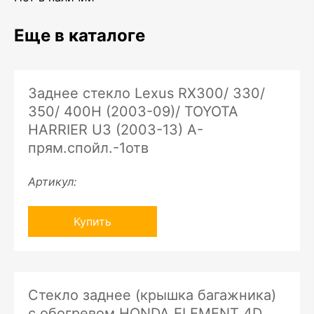
Еще в каталоге
Заднее стекло Lexus RX300/ 330/
350/ 400H (2003-09)/ TOYOTA
HARRIER U3 (2003-13) A-
прям.спойл.-1отв
Артикул:
Купить
Стекло заднее (крышка багажника)
с обогревом HONDA ELEMENT 4D