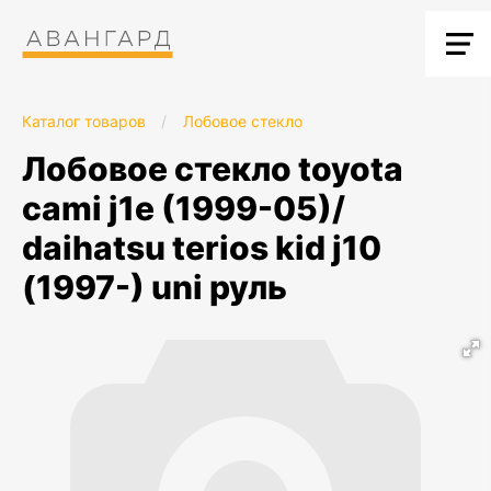
Каталог товаров
/
Лобовое стекло
лобовое стекло toyota
cami j1e (1999-05)/
daihatsu terios kid j10
(1997-) uni руль