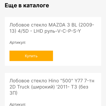
Еще в каталоге
Лобовое стекло MAZDA 3 BL (2009-
13) 4/5D - LHD руль-V-C-P-S-Y
Артикул:
Купить
Лобовое стекло Hino "500" Y77 7-тн
2D Truck (широкий) '2011- ТЗ (без
ЗП)
Артикул: