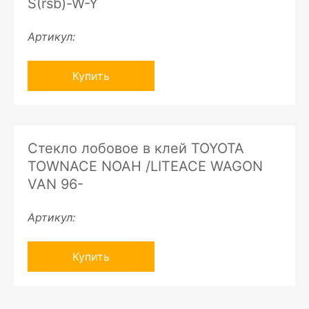
S(rsb)-W-Y
Артикул:
Купить
Стекло лобовое в клей TOYOTA
TOWNACE NOAH /LITEACE WAGON
VAN 96-
Артикул:
Купить