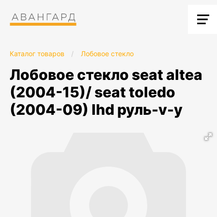
Каталог товаров
/
Лобовое стекло
лобовое стекло seat altea
(2004-15)/ seat toledo
(2004-09) lhd руль-v-y