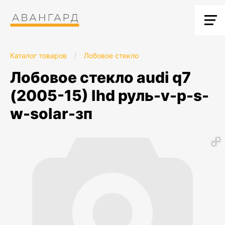
Каталог товаров
/
Лобовое стекло
лобовое стекло audi q7
(2005-15) lhd руль-v-p-s-
w-solar-зп