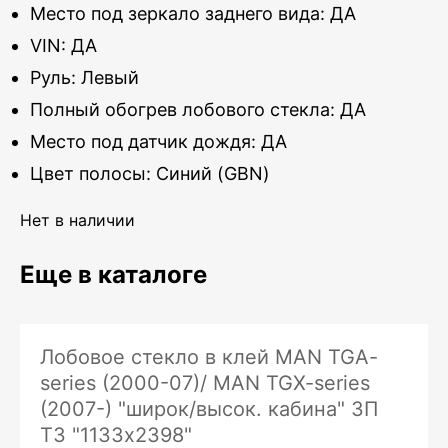
Место под зеркало заднего вида: ДА
VIN: ДА
Руль: Левый
Полный обогрев лобового стекла: ДА
Место под датчик дождя: ДА
Цвет полосы: Синий (GBN)
Нет в наличии
Еще в каталоге
Лобовое стекло в клей MAN TGA-
series (2000-07)/ MAN TGX-series
(2007-) "широк/высок. кабина" ЗП
ТЗ "1133х2398"