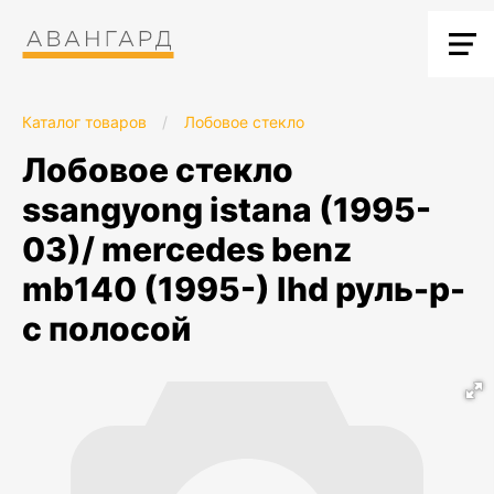
Каталог товаров
/
Лобовое стекло
лобовое стекло
ssangyong istana (1995-
03)/ mercedes benz
mb140 (1995-) lhd руль-p-
с полосой