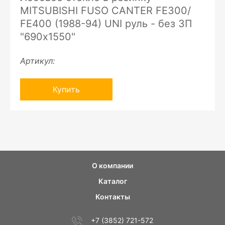
MITSUBISHI FUSO CANTER FE300/
FE400 (1988-94) UNI руль - без ЗП
"690х1550"
Артикул:
Купить
О компании
Каталог
Контакты
+7 (3852) 721-572