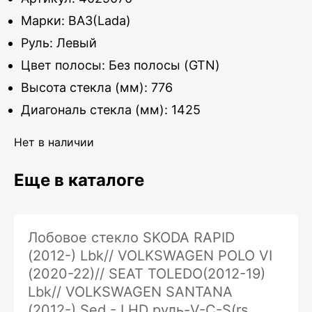
Марки: ВАЗ(Lada)
Руль: Левый
Цвет полосы: Без полосы (GTN)
Высота стекла (мм): 776
Диагональ стекла (мм): 1425
Нет в наличии
Еще в каталоге
Лобовое стекло SKODA RAPID
(2012-) Lbk// VOLKSWAGEN POLO VI
(2020-22)// SEAT TOLEDO(2012-19)
Lbk// VOLKSWAGEN SANTANA
(2012-) Sed - LHD руль-V-C-S(rs