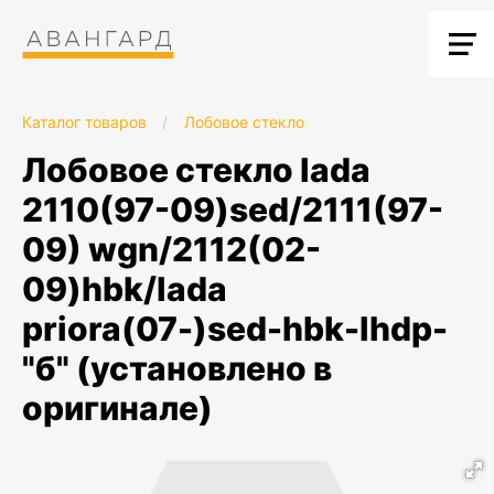
Каталог товаров
/
Лобовое стекло
лобовое стекло lada
2110(97-09)sed/2111(97-
09) wgn/2112(02-
09)hbk/lada
priora(07-)sed-hbk-lhdр-
"б" (установлено в
оригинале)