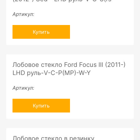
Артикул:
Купить
Лобовое стекло Ford Focus III (2011-)
LHD руль-V-C-P(MP)-W-Y
Артикул:
Купить
Лобовое стекло в резинку