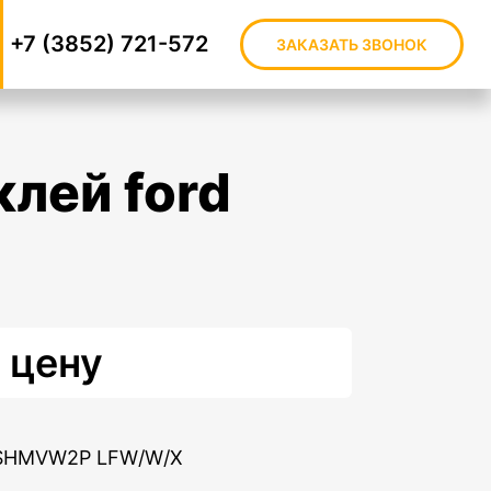
+7 (3852) 721-572
ЗАКАЗАТЬ ЗВОНОК
 цену
GSHMVW2P LFW/W/X