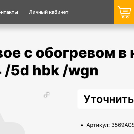
онтакты
Личный кабинет
 /5d hbk /wgn
Уточнить
Артикул: 3569A