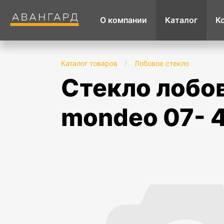
О компании
Каталог
К
Каталог товаров
/
Лобовое стекло
стекло лобовое с обогревом в клей ford
mondeo 07- 4