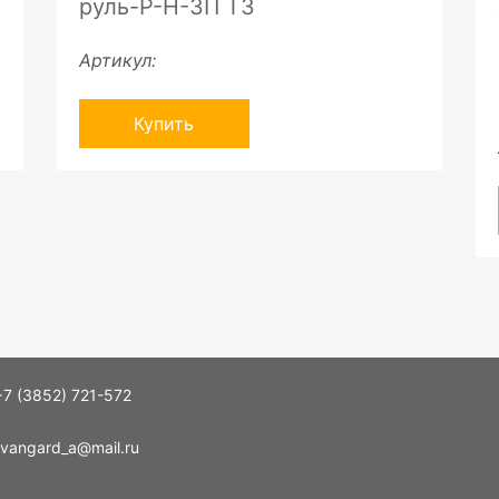
руль-P-H-ЗП ТЗ
Артикул:
Купить
+7 (3852) 721-572
vangard_a@mail.ru