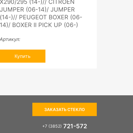
X290/295 (14-)// CITROEN
JUMPER (06-14)/ JUMPER
(14-)// PEUGEOT BOXER (06-
14)/ BOXER II PICK UP (06-)
Артикул:
Купить
ЗАКАЗАТЬ СТЕКЛО
721-572
+7 (3852)