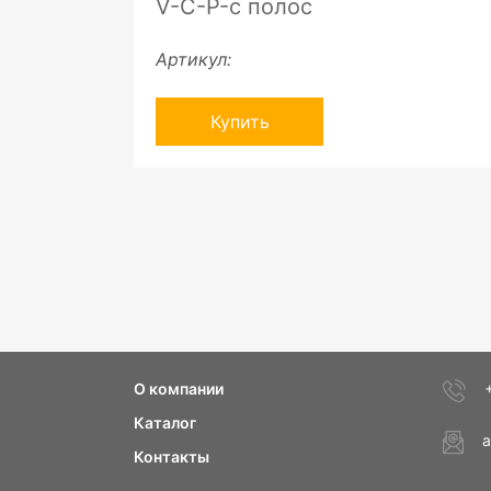
V-C-P-с полос
Артикул:
Купить
О компании
Каталог
a
Контакты