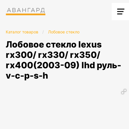
Каталог товаров
/
Лобовое стекло
лобовое стекло lexus
rx300/ rx330/ rx350/
rx400(2003-09) lhd руль-
v-c-p-s-h