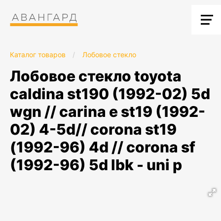
Каталог товаров
/
Лобовое стекло
лобовое стекло toyota
caldina st190 (1992-02) 5d
wgn // carina e st19 (1992-
02) 4-5d// corona st19
(1992-96) 4d // corona sf
(1992-96) 5d lbk - uni р