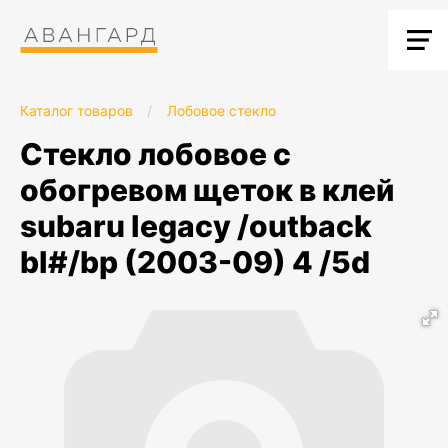
Каталог товаров
/
Лобовое стекло
стекло лобовое с
обогревом щеток в клей
subaru legacy /outback
bl#/bp (2003-09) 4 /5d