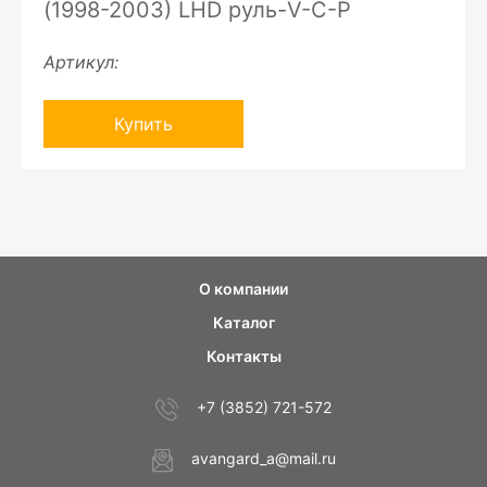
(1998-2003) LHD руль-V-C-P
Артикул:
Купить
О компании
Каталог
Контакты
+7 (3852) 721-572
avangard_a@mail.ru