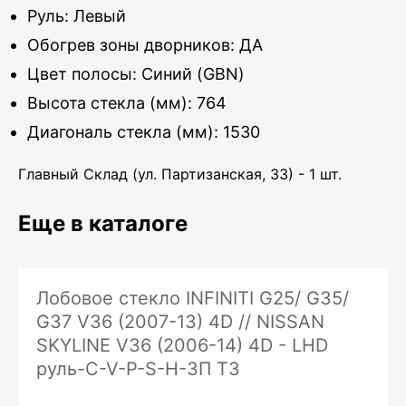
Руль: Левый
Обогрев зоны дворников: ДА
Цвет полосы: Синий (GBN)
Высота стекла (мм): 764
Диагональ стекла (мм): 1530
Главный Склад (ул. Партизанская, 33) - 1 шт.
Еще в каталоге
Лобовое стекло INFINITI G25/ G35/
G37 V36 (2007-13) 4D // NISSAN
SKYLINE V36 (2006-14) 4D - LHD
руль-C-V-P-S-H-ЗП ТЗ