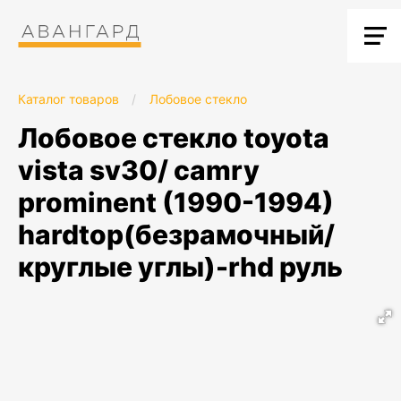
Каталог товаров
/
Лобовое стекло
лобовое стекло toyota
vista sv30/ camry
prominent (1990-1994)
hardtop(безрамочный/
круглые углы)-rhd руль