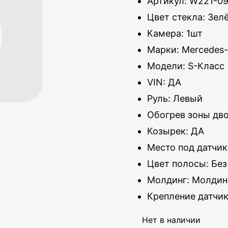
Артикул: W221-0
Цвет стекла: Зел
Камера: 1шт
Марки: Mercedes
Модели: S-Класс
VIN: ДА
Руль: Левый
Обогрев зоны дв
Козырек: ДА
Место под датчик
Цвет полосы: Без
Молдинг: Молдин
Крепление датчи
Нет в наличии