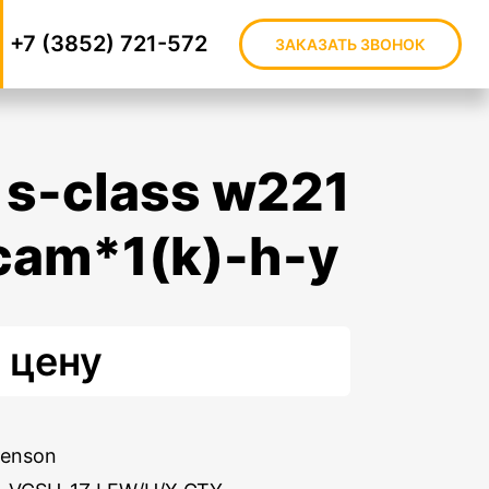
+7 (3852) 721-572
ЗАКАЗАТЬ ЗВОНОК
-cam*1(k)-h-y
 цену
Benson