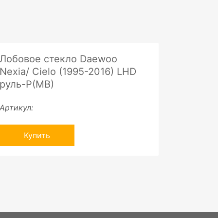
Лобовое стекло Daewoo
Nexia/ Cielo (1995-2016) LHD
руль-P(MB)
Артикул:
Купить