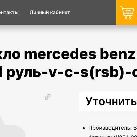
онтакты
Личный кабинет
d руль-v-c-s(rsb)
Уточнить
Производитель: 