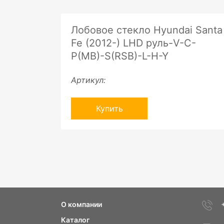
Лобовое стекло Hyundai Santa
Fe (2012-) LHD руль-V-C-
P(MB)-S(RSB)-L-H-Y
Артикул:
Купить
О компании
Каталог