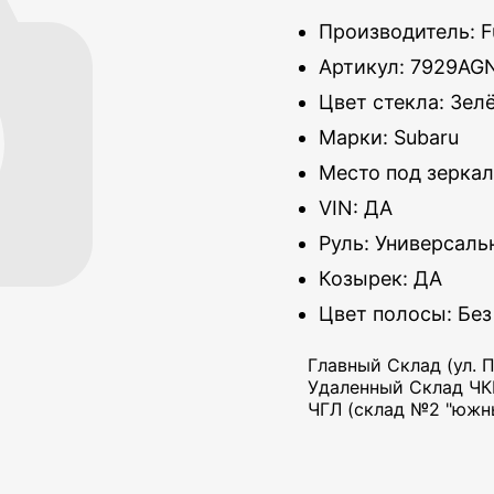
Производитель: F
Артикул: 7929AG
Цвет стекла: Зел
Марки: Subaru
Место под зеркал
VIN: ДА
Руль: Универсал
Козырек: ДА
Цвет полосы: Без
Главный Склад (ул. П
Удаленный Склад ЧКВ
ЧГЛ (склад №2 "южны