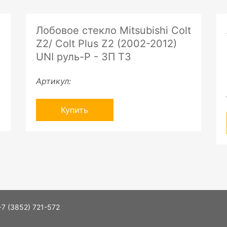
Лобовое стекло Mitsubishi Colt
Z2/ Colt Plus Z2 (2002-2012)
UNI руль-P - ЗП ТЗ
Артикул:
Купить
+7 (3852) 721-572