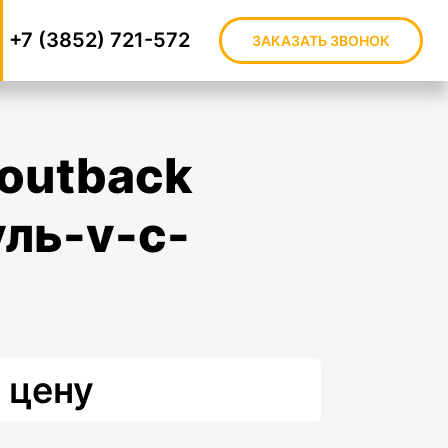
+7 (3852) 721-572
ЗАКАЗАТЬ ЗВОНОК
уль-v-c-
 цену