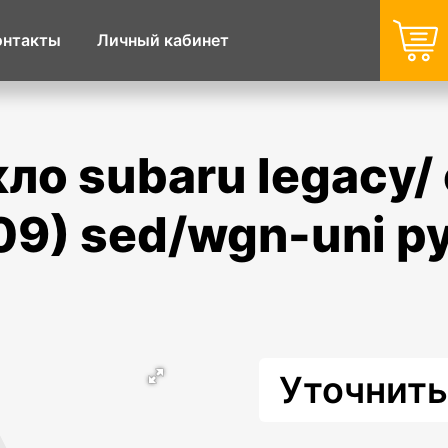
онтакты
Личный кабинет
09) sed/wgn-uni р
Уточнить