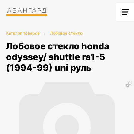
Каталог товаров
/
Лобовое стекло
лобовое стекло honda
odyssey/ shuttle ra1-5
(1994-99) uni руль