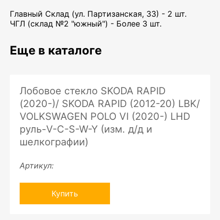
Главный Склад (ул. Партизанская, 33) - 2 шт.
ЧГЛ (склад №2 "южный") - Более 3 шт.
Еще в каталоге
Лобовое стекло SKODA RAPID
(2020-)/ SKODA RAPID (2012-20) LBK/
VOLKSWAGEN POLO VI (2020-) LHD
руль-V-C-S-W-Y (изм. д/д и
шелкографии)
Артикул:
Купить