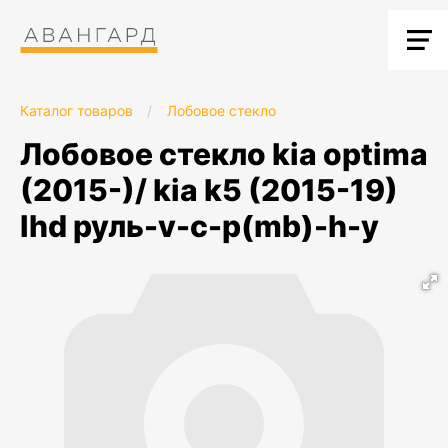
Каталог товаров
/
Лобовое стекло
лобовое стекло kia optima
(2015-)/ kia k5 (2015-19)
lhd руль-v-c-p(mb)-h-y