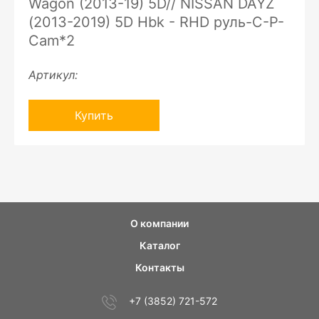
Wagon (2013-19) 5D// NISSAN DAYZ
(2013-2019) 5D Hbk - RHD руль-C-P-
Cam*2
Артикул:
Купить
О компании
Каталог
Контакты
+7 (3852) 721-572