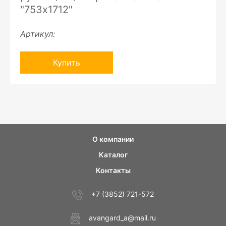
"753х1712"
Артикул:
Купить
О компании
Каталог
Контакты
+7 (3852) 721-572
avangard_a@mail.ru