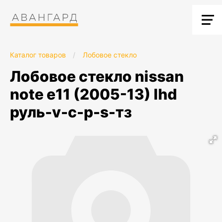
Каталог товаров
/
Лобовое стекло
лобовое стекло nissan
note e11 (2005-13) lhd
руль-v-c-p-s-тз