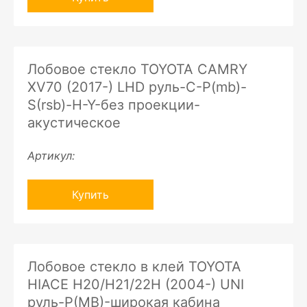
Лобовое стекло TOYOTA CAMRY
XV70 (2017-) LHD руль-C-P(mb)-
S(rsb)-H-Y-без проекции-
акустическое
Артикул:
Купить
Лобовое стекло в клей TOYOTA
HIACE H20/H21/22H (2004-) UNI
руль-P(MB)-широкая кабина