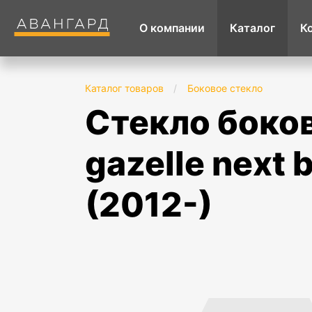
О компании
Каталог
К
Каталог товаров
/
Боковое стекло
стекло боковое окна боковины нижнее gaz
gazelle next
(2012-)