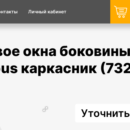
онтакты
Личный кабинет
 bus каркасник (73
Уточнить