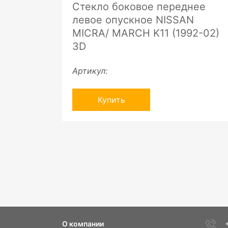
Стекло боковое переднее
левое опускное NISSAN
MICRA/ MARCH K11 (1992-02)
3D
Артикул:
Купить
О компании