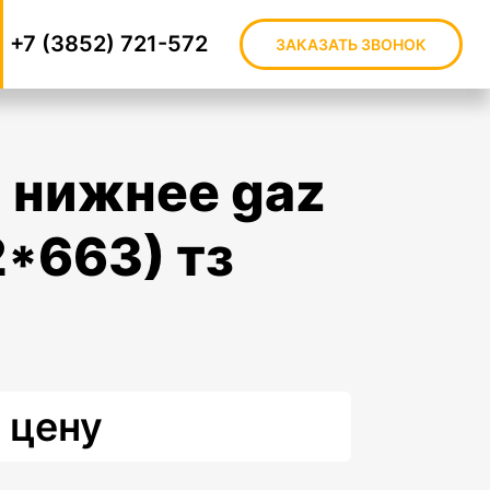
+7 (3852) 721-572
ЗАКАЗАТЬ ЗВОНОК
2*663) тз
 цену