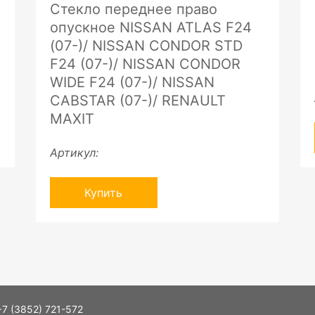
Стекло переднее право
опускное NISSAN ATLAS F24
(07-)/ NISSAN CONDOR STD
F24 (07-)/ NISSAN CONDOR
WIDE F24 (07-)/ NISSAN
CABSTAR (07-)/ RENAULT
MAXIT
Артикул:
Купить
+7 (3852) 721-572