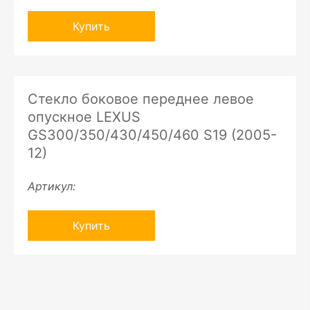
Купить
Стекло боковое переднее левое
опускное LEXUS
GS300/350/430/450/460 S19 (2005-
12)
Артикул:
Купить