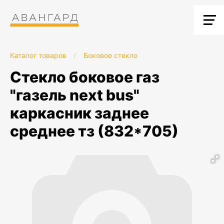
Каталог товаров
/
Боковое стекло
стекло боковое газ
"газель next bus"
каркасник заднее
среднее тз (832*705)