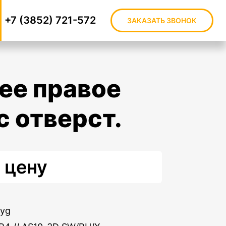
+7 (3852) 721-572
ЗАКАЗАТЬ ЗВОНОК
 с отверст.
 цену
Xyg