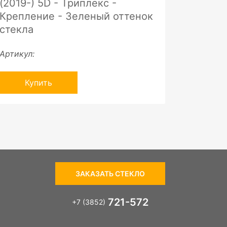
(2019-) 5D - Триплекс -
Крепление - Зеленый оттенок
стекла
Артикул:
Купить
ЗАКАЗАТЬ СТЕКЛО
721-572
+7 (3852)