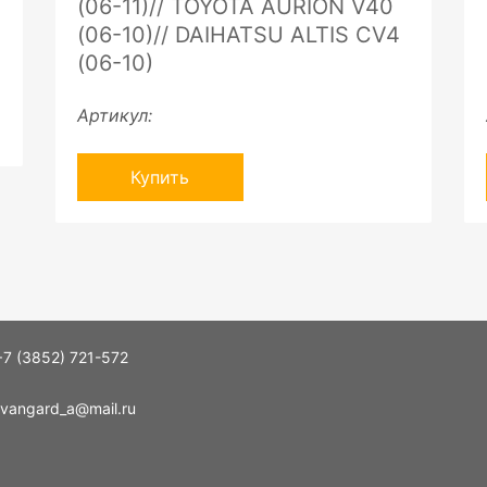
(06-11)// TOYOTA AURION V40
(06-10)// DAIHATSU ALTIS CV4
(06-10)
Артикул:
Купить
+7 (3852) 721-572
vangard_a@mail.ru