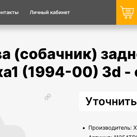
онтакты
Личный кабинет
xa1 (1994-00) 3d -
Уточнить
Производитель: 