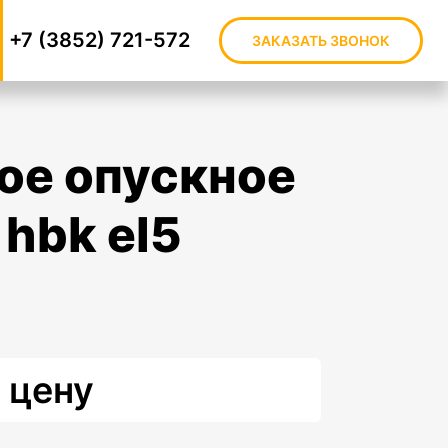
+7 (3852) 721-572
ЗАКАЗАТЬ ЗВОНОК
d hbk el5
 цену