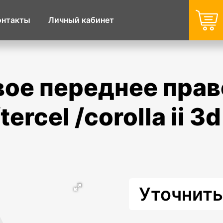
онтакты
Личный кабинет
tercel /corolla ii 3
Уточнить