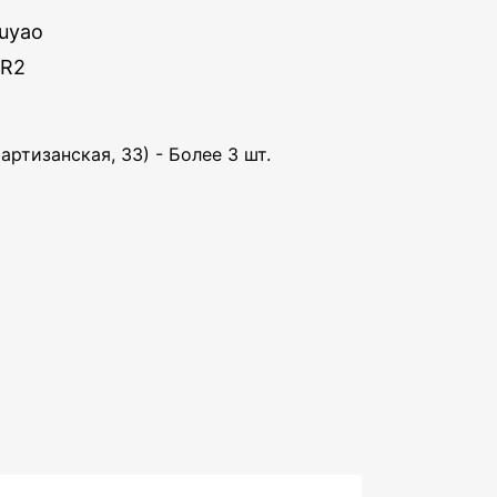
uyao
DR2
артизанская, 33) - Более 3 шт.