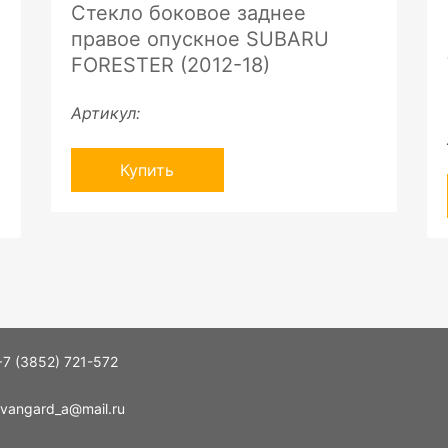
Стекло боковое заднее
правое опускное SUBARU
FORESTER (2012-18)
Артикул:
Купить
+7 (3852) 721-572
vangard_a@mail.ru