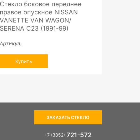
Стекло боковое переднее
правое опускное NISSAN
VANETTE VAN WAGON/
SERENA C23 (1991-99)
Артикул:
Купить
ЗАКАЗАТЬ СТЕКЛО
721-572
+7 (3852)