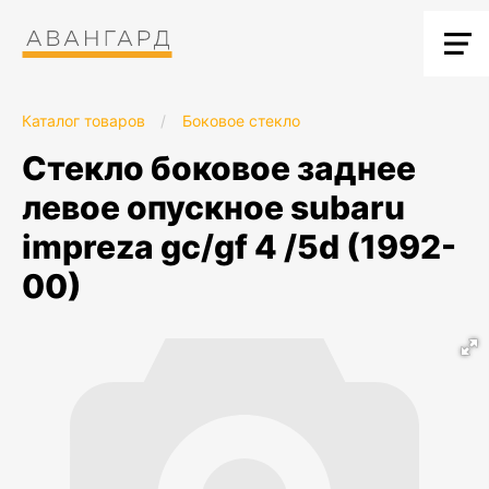
Каталог товаров
/
Боковое стекло
стекло боковое заднее
левое опускное subaru
impreza gc/gf 4 /5d (1992-
00)