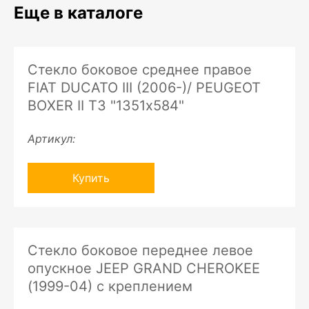
Еще в каталоге
Стекло боковое среднее правое
FIAT DUCATO III (2006-)/ PEUGEOT
BOXER II ТЗ "1351х584"
Артикул:
Купить
Стекло боковое переднее левое
опускное JEEP GRAND CHEROKEE
(1999-04) с креплением