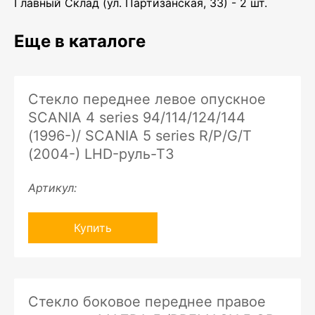
Главный Склад (ул. Партизанская, 33) - 2 шт.
Еще в каталоге
Стекло переднее левое опускное
SCANIA 4 series 94/114/124/144
(1996-)/ SCANIA 5 series R/P/G/T
(2004-) LHD-руль-ТЗ
Артикул:
Купить
Стекло боковое переднее правое