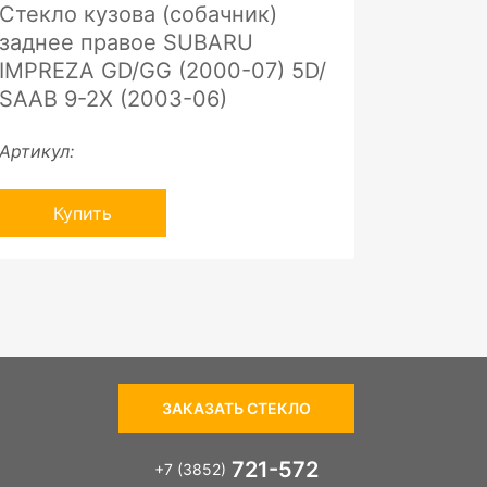
Стекло кузова (собачник)
заднее правое SUBARU
IMPREZA GD/GG (2000-07) 5D/
SAAB 9-2X (2003-06)
Артикул:
Купить
ЗАКАЗАТЬ СТЕКЛО
721-572
+7 (3852)