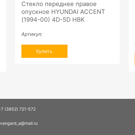
Стекло переднее правое
опускное HYUNDAI ACCENT
(1994-00) 4D-5D HBK
Артикул:
Купить
+7 (3852) 721-572
vangard_a@mail.ru