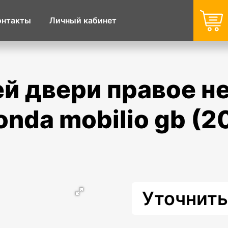
онтакты
Личный кабинет
nda mobilio gb (2
Уточнить