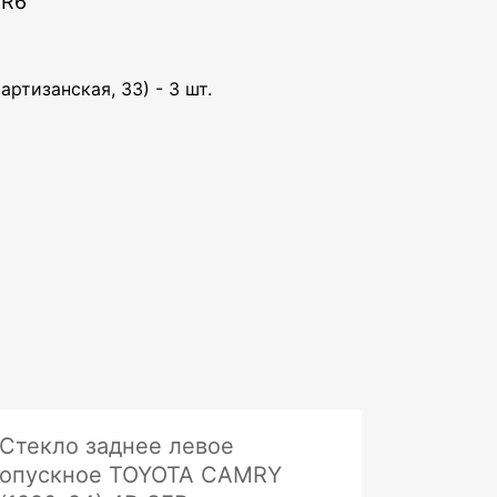
DR6
артизанская, 33) - 3 шт.
Стекло заднее левое
опускное TOYOTA CAMRY