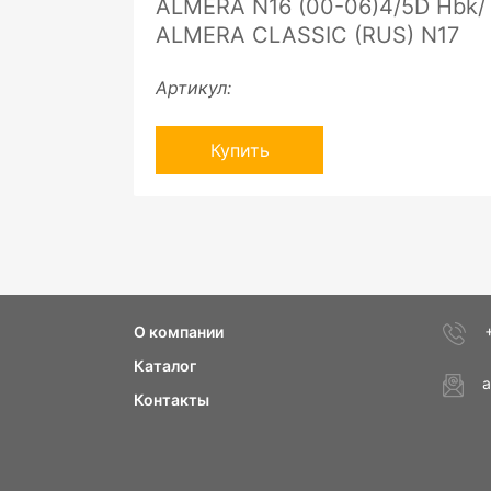
ALMERA N16 (00-06)4/5D Hbk/
ALMERA CLASSIC (RUS) N17
Артикул:
Купить
О компании
Каталог
a
Контакты