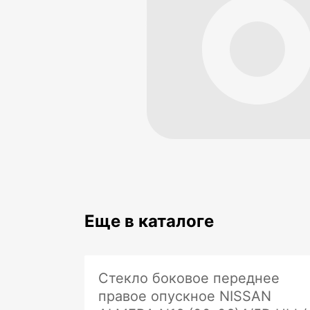
Еще в каталоге
Стекло боковое переднее
правое опускное NISSAN