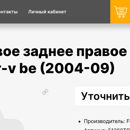
онтакты
Личный кабинет
r-v be (2004-09)
Уточнить
Производитель: F