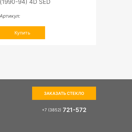
(1990-94) 4D SED
Артикул:
Купить
ЗАКАЗАТЬ СТЕКЛО
721-572
+7 (3852)