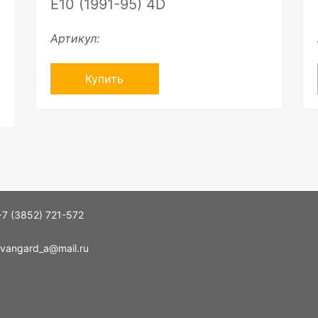
E10 (1991-95) 4D
Артикул:
Купить
+7 (3852) 721-572
vangard_a@mail.ru