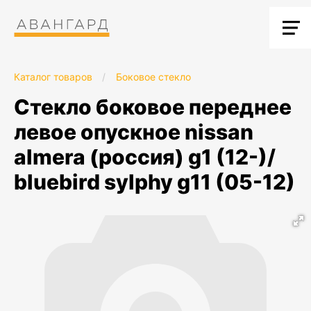
Каталог товаров
/
Боковое стекло
стекло боковое переднее
левое опускное nissan
almera (россия) g1 (12-)/
bluebird sylphy g11 (05-12)