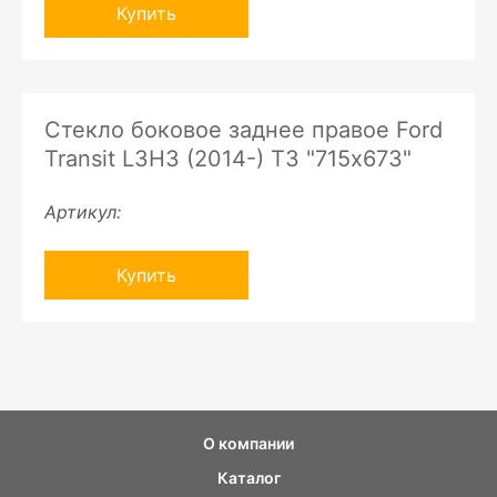
Купить
Стекло боковое заднее правое Ford
Transit L3H3 (2014-) ТЗ "715х673"
Артикул:
Купить
О компании
Каталог