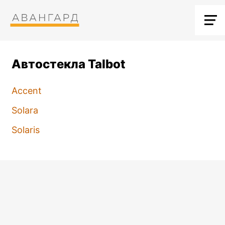
Автостекла Talbot
Accent
Solara
Solaris