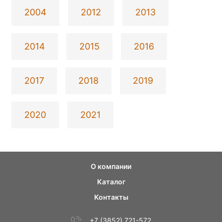
2004
2012
2013
2014
2015
2016
2017
2018
2019
2020
2021
О компании
Каталог
Контакты
+7 (3852) 721-572