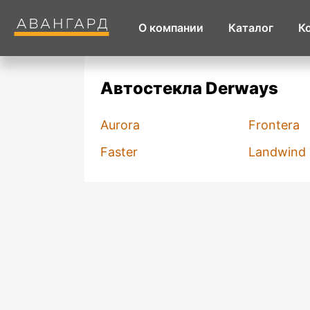
О компании
Каталог
К
Автостекла Derways
Aurora
Frontera
Faster
Landwind