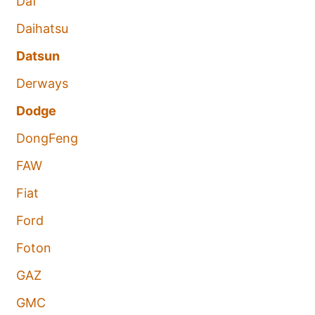
Daf
Daihatsu
Datsun
Derways
Dodge
DongFeng
FAW
Fiat
Ford
Foton
GAZ
GMC