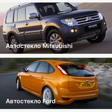
Автостекло Mitsubishi
Автостекло Ford