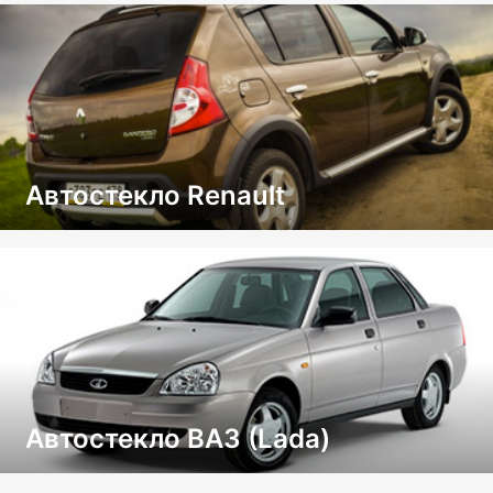
Автостекло Renault
Автостекло ВАЗ (Lada)