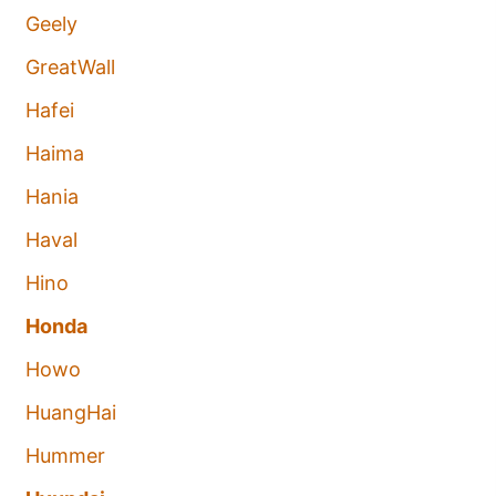
Geely
GreatWall
Hafei
Haima
Hania
Haval
Hino
Honda
Howo
HuangHai
Hummer