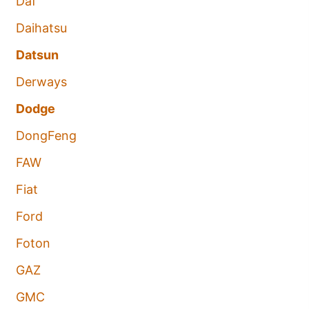
Daf
Daihatsu
Datsun
Derways
Dodge
DongFeng
FAW
Fiat
Ford
Foton
GAZ
GMC