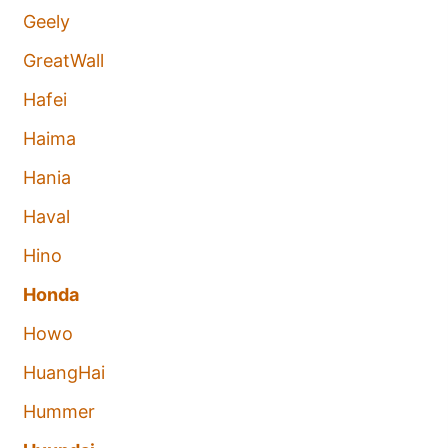
Geely
GreatWall
Hafei
Haima
Hania
Haval
Hino
Honda
Howo
HuangHai
Hummer