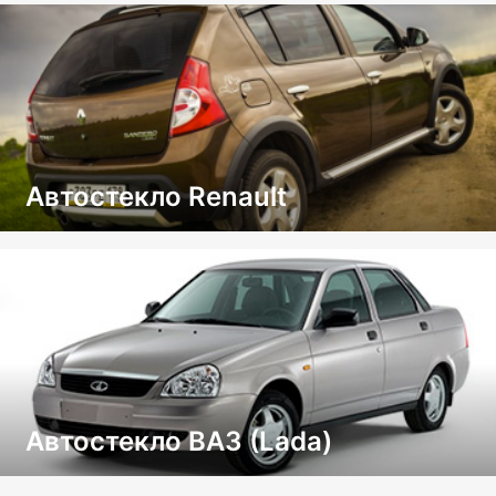
Автостекло Renault
Автостекло ВАЗ (Lada)