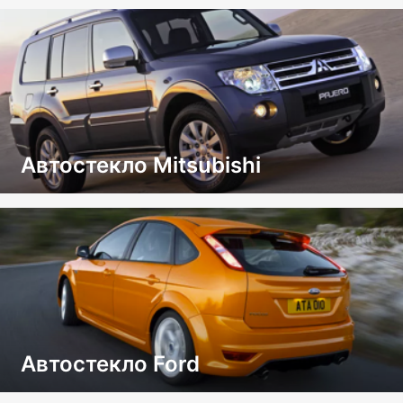
Автостекло Mitsubishi
Автостекло Ford