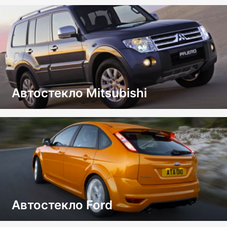
Автостекло Mitsubishi
Автостекло Ford