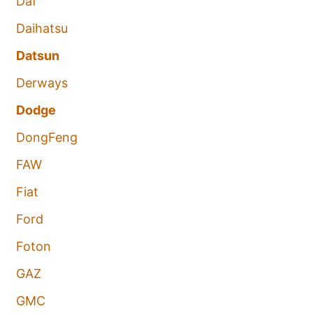
Daf
Daihatsu
Datsun
Derways
Dodge
DongFeng
FAW
Fiat
Ford
Foton
GAZ
GMC