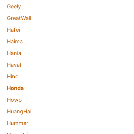
Geely
GreatWall
Hafei
Haima
Hania
Haval
Hino
Honda
Howo
HuangHai
Hummer