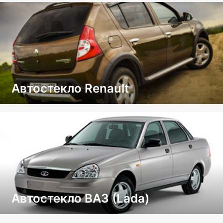
Автостекло Renault
Автостекло ВАЗ (Lada)