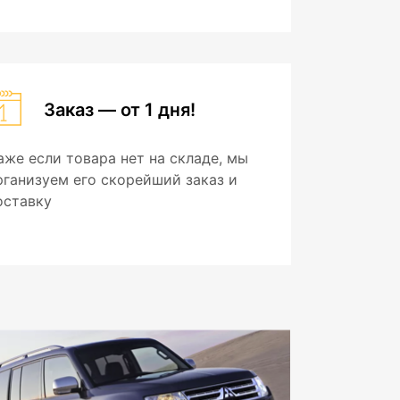
Заказ — от 1 дня!
аже если товара нет на складе, мы
рганизуем его скорейший заказ и
оставку