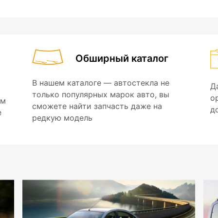
Обширный каталог
В нашем каталоге — автостекла не
Д
только популярных марок авто, вы
о
ем
сможете найти запчасть даже на
д
е
редкую модель