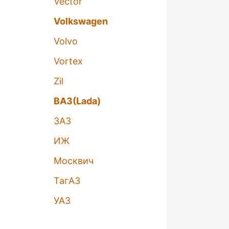
Vector
Volkswagen
Volvo
Vortex
Zil
ВАЗ(Lada)
ЗАЗ
ИЖ
Москвич
ТагАЗ
УАЗ