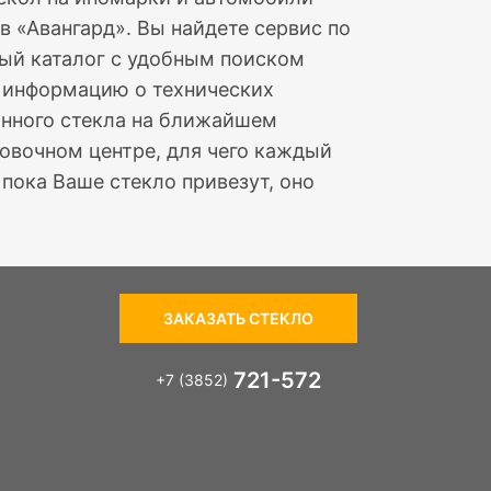
в «Авангард». Вы найдете сервис по
ный каталог с удобным поиском
е информацию о технических
ранного стекла на ближайшем
овочном центре, для чего каждый
пока Ваше стекло привезут, оно
ЗАКАЗАТЬ СТЕКЛО
721-572
+7 (3852)