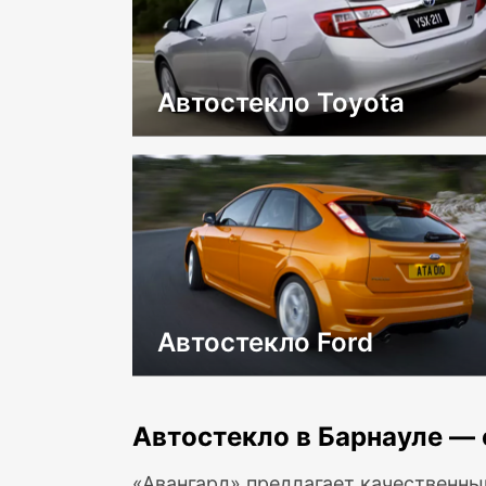
Автостекло Toyota
Автостекло Ford
Автостекло в Барнауле — 
«Авангард» предлагает качественны