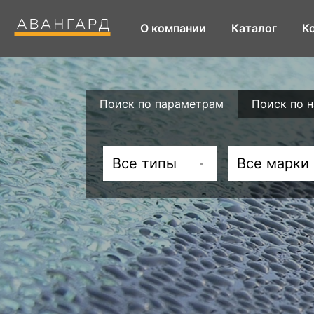
О компании
Каталог
К
Поиск по параметрам
Поиск по 
Все типы
Все марки