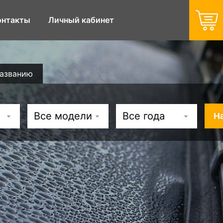
онтакты
Личный кабинет
названию
Все модели
Все года