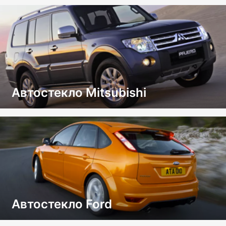
Автостекло Mitsubishi
Автостекло Ford