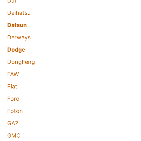
Daf
Daihatsu
Datsun
Derways
Dodge
DongFeng
FAW
Fiat
Ford
Foton
GAZ
GMC