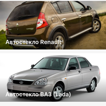
Автостекло Renault
Автостекло ВАЗ (Lada)