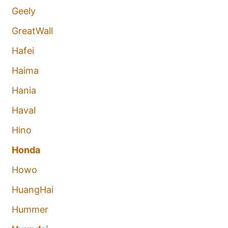
Geely
GreatWall
Hafei
Haima
Hania
Haval
Hino
Honda
Howo
HuangHai
Hummer