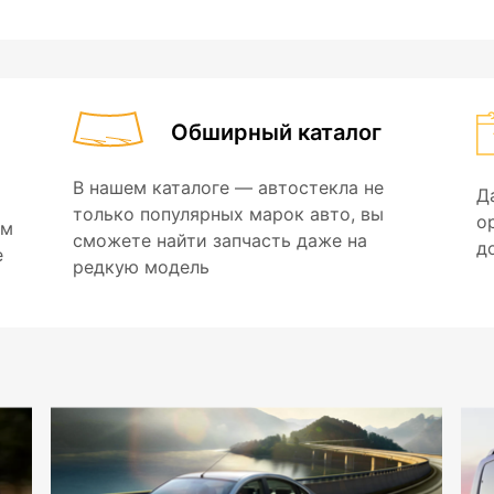
Обширный каталог
В нашем каталоге — автостекла не
Д
только популярных марок авто, вы
о
ем
сможете найти запчасть даже на
д
е
редкую модель