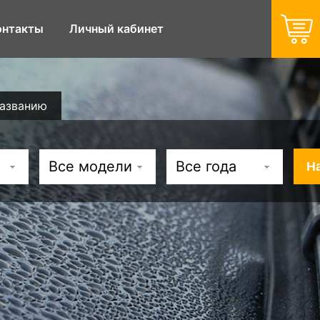
онтакты
Личный кабинет
названию
Все модели
Все года