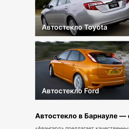
Автостекло Toyota
Автостекло Ford
Автостекло в Барнауле — 
«Авангард» предлагает качественны