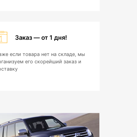
Заказ — от 1 дня!
аже если товара нет на складе, мы
рганизуем его скорейший заказ и
оставку