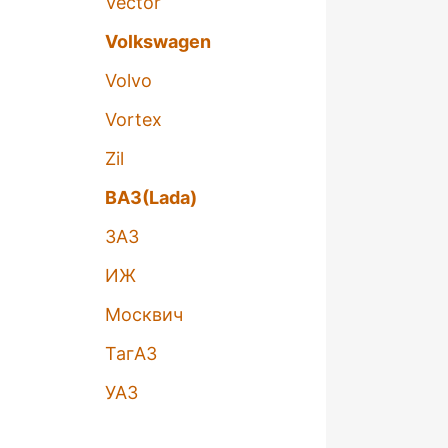
Vector
Volkswagen
Volvo
Vortex
Zil
ВАЗ(Lada)
ЗАЗ
ИЖ
Москвич
ТагАЗ
УАЗ