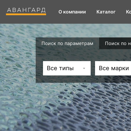
О компании
Каталог
К
Поиск по параметрам
Поиск по 
Все типы
Все марки