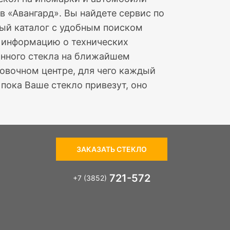
в «Авангард». Вы найдете сервис по
ный каталог с удобным поиском
е информацию о технических
ранного стекла на ближайшем
овочном центре, для чего каждый
пока Ваше стекло привезут, оно
ЗАКАЗАТЬ СТЕКЛО
721-572
+7 (3852)